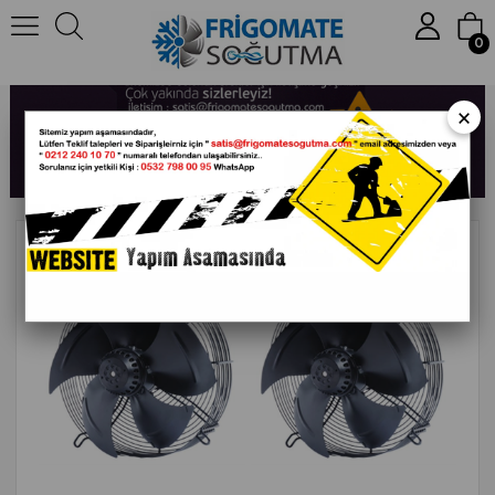
0
×
Tüm Ürünlerimiz