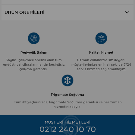
ÜRÜN ÖNERILERI
Periyodik Bakım
Kaliteli Hizmet
Sağlıklı çalışması önemli olan tüm
Uzman ekibimizle siz değerli
endüstriyel cihazlarınız için kesintisiz
müşterilerimize en hızlı şekilde 7/24
çalışma garantisi.
servis hizmeti sağlamaktayız.
Frigomate Soğutma
Tüm ihtiyaçlarınızda, Frigomate Soğutma garantisi ile her zaman
hizmetinizdeyiz.
MÜŞTERİ HİZMETLERİ
0212 240 10 70