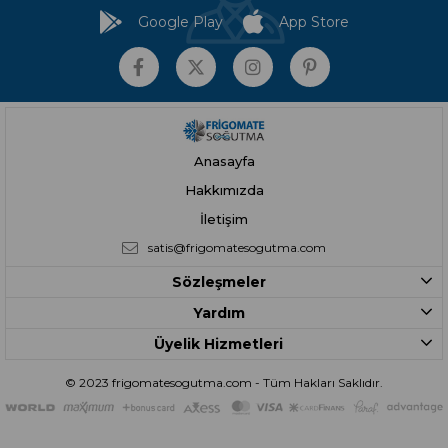
Google Play
App Store
Anasayfa
Hakkımızda
İletişim
satis@frigomatesogutma.com
Sözleşmeler
Yardım
Üyelik Hizmetleri
© 2023 frigomatesogutma.com - Tüm Hakları Saklıdır.