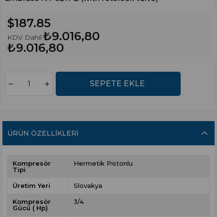
$187.85
₺9.016,80
KDV Dahil
₺9.016,80
ÜRÜN ÖZELLIKLERI
Kompresör
Hermetik Pistonlu
Tipi
Üretim Yeri
Slovakya
Kompresör
3/4
Gücü ( Hp)