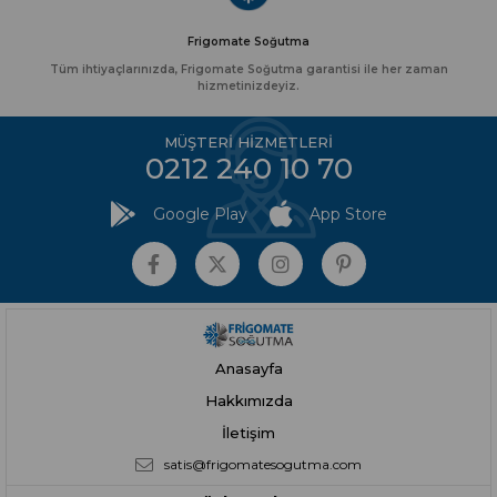
Frigomate Soğutma
Tüm ihtiyaçlarınızda, Frigomate Soğutma garantisi ile her zaman
hizmetinizdeyiz.
MÜŞTERİ HİZMETLERİ
0212 240 10 70
Google Play
App Store
Anasayfa
Hakkımızda
İletişim
satis@frigomatesogutma.com