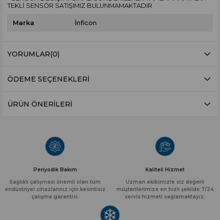
TEKLİ SENSÖR SATIŞIMIZ BULUNMAMAKTADIR
Marka
İnficon
YORUMLAR
(0)
ÖDEME SEÇENEKLERI
ÜRÜN ÖNERILERI
Periyodik Bakım
Kaliteli Hizmet
Sağlıklı çalışması önemli olan tüm
Uzman ekibimizle siz değerli
endüstriyel cihazlarınız için kesintisiz
müşterilerimize en hızlı şekilde 7/24
çalışma garantisi.
servis hizmeti sağlamaktayız.