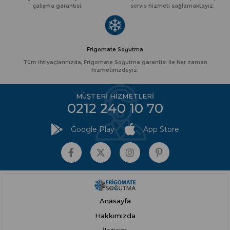
çalışma garantisi.
servis hizmeti sağlamaktayız.
Frigomate Soğutma
Tüm ihtiyaçlarınızda, Frigomate Soğutma garantisi ile her zaman
hizmetinizdeyiz.
MÜŞTERİ HİZMETLERİ
0212 240 10 70
Google Play
App Store
Anasayfa
Hakkımızda